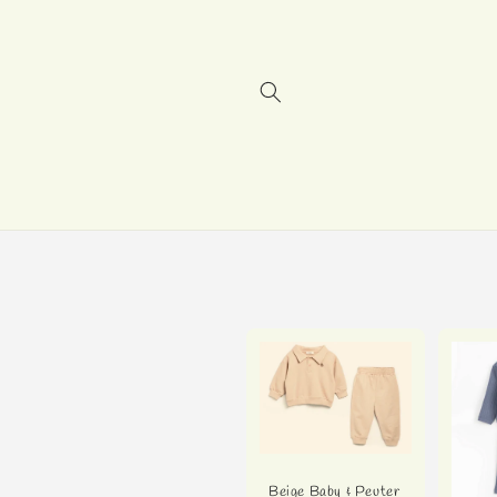
Skip to
content
Beige Baby & Peuter